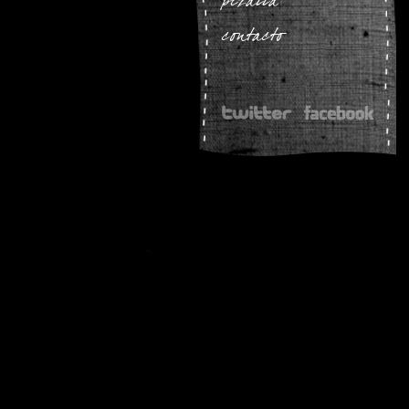
pizarra
contacto