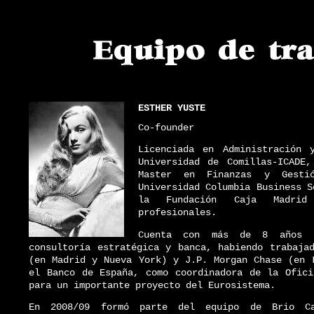
ESTHER YUSTE
Co‐founder
Licenciada en Administración 
Universidad de Comillas‐ICADE
Master en Finanzas y Gesti
Universidad Columbia Business S
la Fundación Caja Madrid
profesionales.
Cuenta con más de 8 años d
consultoría estratégica y banca, habiendo trabaja
(en Madrid y Nueva York) y J.P. Morgan Chase (en 
el Banco de España, como coordinadora de la Ofici
para un importante proyecto del Eurosistema.
En 2008/09 formó parte del equipo de Brio Ca