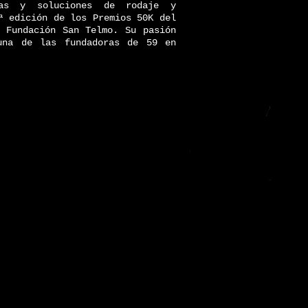
cas y soluciones de rodaje y
ª edición de los Premios 50K del
 Fundación San Telmo. Su pasión
una de las fundadoras de 59 en